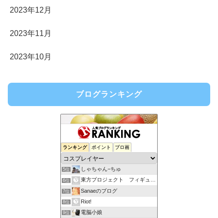
2023年12月
2023年11月
2023年10月
ブログランキング
ランキング
ポイント
ブロ画
しゃちゃん−ちゅ
5位
東方プロジェクト フィギュア通販情報
6位
Sanaeのブログ
7位
Riot!
8位
電脳小娘
9位