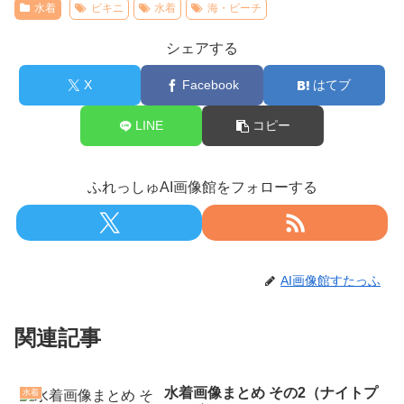
水着
ビキニ
水着
海・ビーチ
シェアする
X
Facebook
はてブ
LINE
コピー
ふれっしゅAI画像館をフォローする
AI画像館すたっふ
関連記事
水着画像まとめ その2（ナイトプ
水着