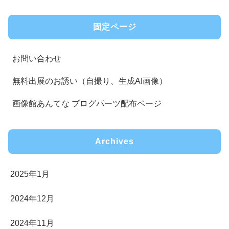
固定ページ
お問い合わせ
無料出展のお誘い（自撮り、生成AI画像）
画像館あんてな ブログパーツ配布ページ
Archives
2025年1月
2024年12月
2024年11月