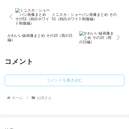
ミニスカ・ショーパン画像まとめ その
51（純白ホワイト制服編）
かわいい妹画像まとめ その10（雨の日
編）
コメント
コメントを書き込む
ホーム
お姉さん