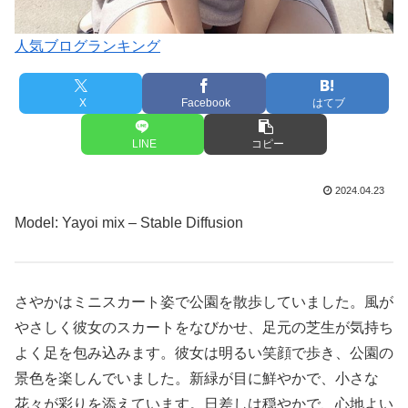
人気ブログランキング
X
Facebook
はてブ
LINE
コピー
2024.04.23
Model: Yayoi mix – Stable Diffusion
さやかはミニスカート姿で公園を散歩していました。風が
やさしく彼女のスカートをなびかせ、足元の芝生が気持ち
よく足を包み込みます。彼女は明るい笑顔で歩き、公園の
景色を楽しんでいました。新緑が目に鮮やかで、小さな
花々が彩りを添えています。日差しは穏やかで、心地よい