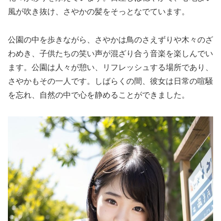
風が吹き抜け、さやかの髪をそっとなでています。
公園の中を歩きながら、さやかは鳥のさえずりや木々のざ
わめき、子供たちの笑い声が混ざり合う音楽を楽しんでい
ます。公園は人々が憩い、リフレッシュする場所であり、
さやかもその一人です。しばらくの間、彼女は日常の喧騒
を忘れ、自然の中で心を静めることができました。