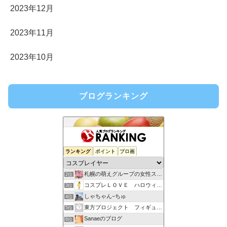
2023年12月
2023年11月
2023年10月
ブログランキング
ランキング
ポイント
ブロ画
札幌の萌えグループの女性スタッフブログ
2位
コスプレＬＯＶＥ ハロウィーンコスチュームいろいろ
3位
しゃちゃん−ちゅ
4位
東方プロジェクト フィギュア通販情報
5位
Sanaeのブログ
6位